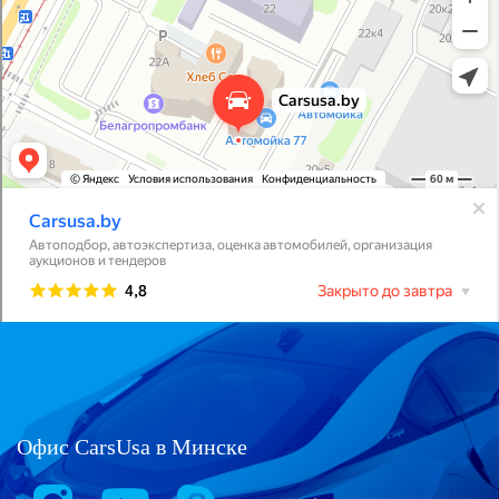
Офис CarsUsa в Минске