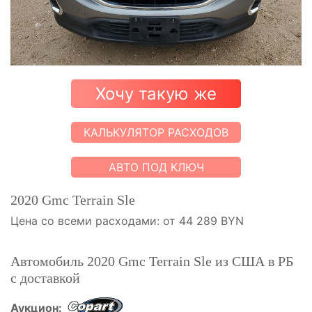
Хочу такую же
КАЛЬКУЛЯТОР РАСХОДОВ
АВТО ПОД КЛЮЧ
2020 Gmc Terrain Sle
Цена со всеми расходами: от 44 289 BYN
Автомобиль 2020 Gmc Terrain Sle из США в РБ
с доставкой
Аукцион: