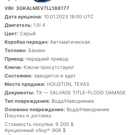
VIN:
3GKALMEV7LL188177
Дата аукциона:
10.01.2023 18:00 UTC
Двигатель:
1.5l 4
Цвет:
Серый
Коробка передач:
Автоматическая
Топливо:
Бензин
Привод:
передний привод
Ключи:
Ключи присутствуют
Состояние:
заводится и едет
Место продажи:
HOUSTON, TEXAS
Документы:
TX — SALVAGE TITLE-FLOOD DAMAGE
Тип повреждения:
Вода/Наводнение
Основное повреждение:
Вода/Наводнение
Покупка и доставка
Стоимость покупки: 9 200 $
Аукционный сбор*: 908 $