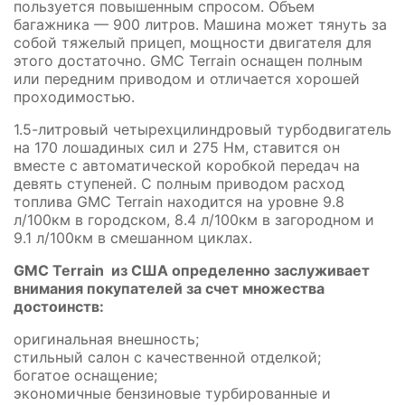
пользуется повышенным спросом. Объем
багажника — 900 литров. Машина может тянуть за
собой тяжелый прицеп, мощности двигателя для
этого достаточно. GMC Terrain оснащен полным
или передним приводом и отличается хорошей
проходимостью.
1.5-литровый четырехцилиндровый турбодвигатель
на 170 лошадиных сил и 275 Нм, ставится он
вместе с автоматической коробкой передач на
девять ступеней. С полным приводом расход
топлива GMC Terrain находится на уровне 9.8
л/100км в городском, 8.4 л/100км в загородном и
9.1 л/100км в смешанном циклах.
GMC Terrain из США определенно заслуживает
внимания покупателей за счет множества
достоинств:
оригинальная внешность;
стильный салон с качественной отделкой;
богатое оснащение;
экономичные бензиновые турбированные и