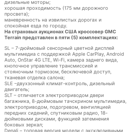
дизельные моторы;
хорошая проходимость (175 мм дорожного
просвета);
маневренность на извилистых дорогах и
спокойная езда по городу.
На страховых аукционах США кроссовер GMC
Terrain представлен в пяти (5) комплектациях:
SL – 7-дюймовый сенсорный цветной дисплей
мультимедиа с поддержкой Apple CarPlay, Android
Auto, OnStar 4G LTE, Wi-Fi, камера заднего вида,
кнопочное управление трансмиссией и
стояночным тормозом, бесключевой доступ,
тканевая отделка салона;
SLE –двухзонный климат-контроль, дизельный
двигатель;
SLT – отличается электроприводом двери
багажника, 8-дюймовым тачскрином мультимедиа,
электроприводом, подогревом, вентиляцией
передних сидений, спутниковым радио, 18-
дюймовыми дисками, функцией затемнения
боковых зеркал;
Denali – топовая версия модели с эксклюзивными