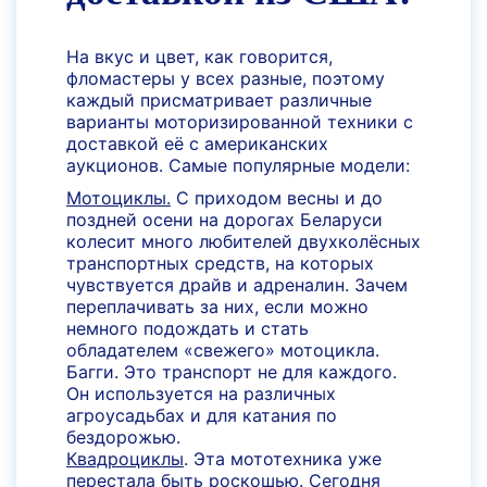
На вкус и цвет, как говорится,
фломастеры у всех разные, поэтому
каждый присматривает различные
варианты моторизированной техники с
доставкой её с американских
аукционов. Самые популярные модели:
Мотоциклы.
С приходом весны и до
поздней осени на дорогах Беларуси
колесит много любителей двухколёсных
транспортных средств, на которых
чувствуется драйв и адреналин. Зачем
переплачивать за них, если можно
немного подождать и стать
обладателем «свежего» мотоцикла.
Багги. Это транспорт не для каждого.
Он используется на различных
агроусадьбах и для катания по
бездорожью.
Квадроциклы
. Эта мототехника уже
перестала быть роскошью. Сегодня